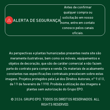
Antes de confirmar
qualquer compra ou
solicitação em nosso
ALERTA DE SEGURANÇA
nome, entre em contato
conosco pelos canais
oficiais.
As perspectivas e plantas humanizadas presentes neste site são
meramente ilustrativas, bem como os móveis, equipamentos e
objetos de decoração, que são de caráter comercial e não fazem
parte do contrato para compra e venda. Os materiais de acabamento
constantes nas especificações contratuais prevalecem sobre estas
imagens. Projetos protegidos pela Lei dos Direitos Autorais, nº 9.610,
de 19 de fevereiro de 1998. Proibida a utilização das imagens e
plantas sem autorização do Grupo EPO.
© 2026. GRUPO EPO. TODOS OS DIREITOS RESERVADOS. ALL
RIGHTS RESERVED.