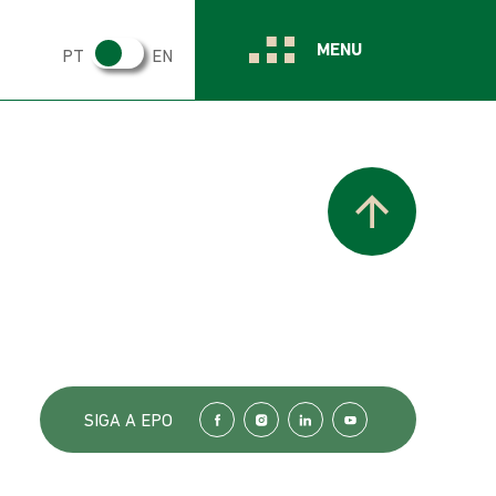
MENU
PT
EN
SIGA A EPO