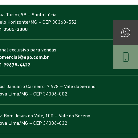
ua Turim, 99 – Santa Lúcia
elo Horizonte/MG – CEP 30360-552
1 3505-3000
anal exclusivo para vendas
omercial@epo.com.br
1 99678-4422
od. Januário Carneiro, 7.678 – Vale do Sereno
ova Lima/MG – CEP 34006-002
v. Bom Jesus do Vale, 100 – Vale do Sereno
ova Lima/MG – CEP 34006-032