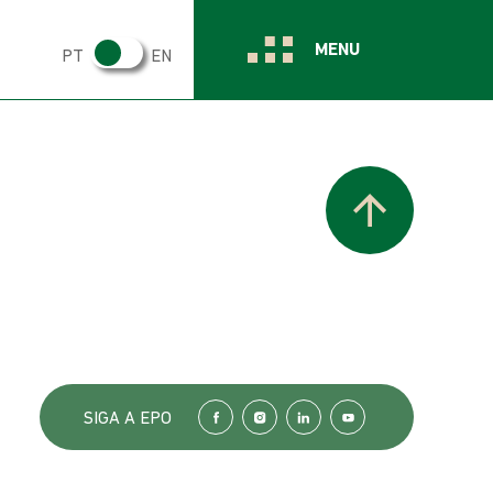
MENU
PT
EN
SIGA A EPO