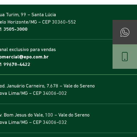
ua Turim, 99 – Santa Lúcia
elo Horizonte/MG – CEP 30360-552
1 3505-3000
anal exclusivo para vendas
omercial@epo.com.br
1 99678-4422
od. Januário Carneiro, 7.678 – Vale do Sereno
ova Lima/MG – CEP 34006-002
v. Bom Jesus do Vale, 100 – Vale do Sereno
ova Lima/MG – CEP 34006-032