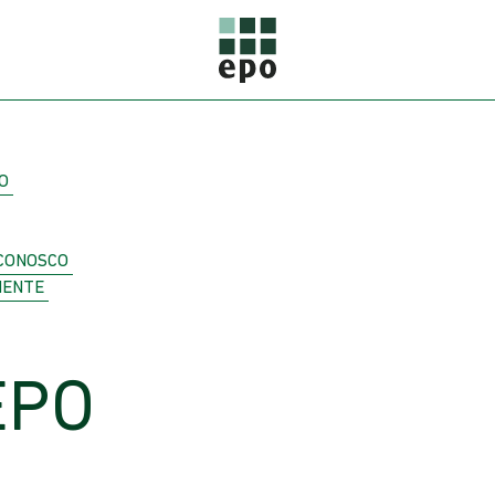
O
CONOSCO
IENTE
EPO