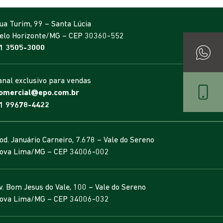
ua Turim, 99 – Santa Lúcia
elo Horizonte/MG – CEP 30360-552
1 3505-3000
anal exclusivo para vendas
omercial@epo.com.br
1 99678-4422
od. Januário Carneiro, 7.678 – Vale do Sereno
ova Lima/MG – CEP 34006-002
v. Bom Jesus do Vale, 100 – Vale do Sereno
ova Lima/MG – CEP 34006-032