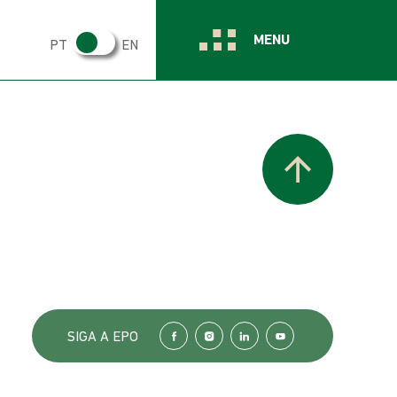
MENU
PT
EN
SIGA A EPO