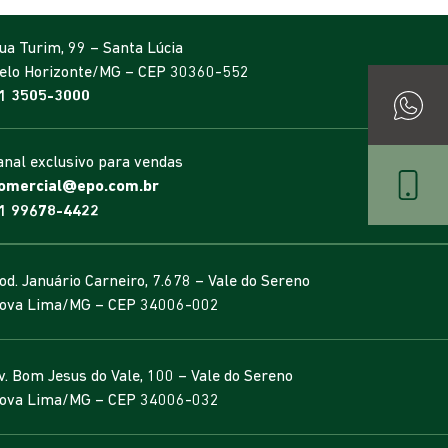
ua Turim, 99 – Santa Lúcia
elo Horizonte/MG – CEP 30360-552
1 3505-3000
anal exclusivo para vendas
omercial@epo.com.br
1 99678-4422
od. Januário Carneiro, 7.678 – Vale do Sereno
ova Lima/MG – CEP 34006-002
v. Bom Jesus do Vale, 100 – Vale do Sereno
ova Lima/MG – CEP 34006-032