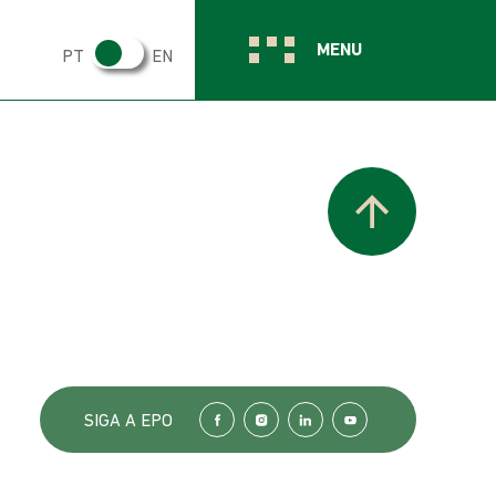
MENU
PT
EN
SIGA A EPO