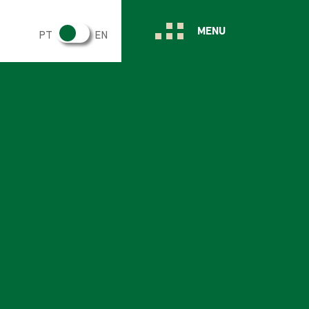
MENU
PT
EN