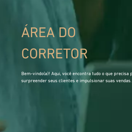
ÁREA DO
CORRETOR
Bem-vindo(a)! Aqui, você encontra tudo o que precisa 
surpreender seus clientes e impulsionar suas vendas.