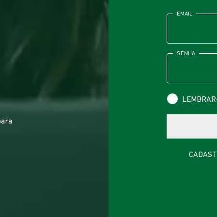
EMAIL
SENHA
LEMBRAR
para
CADAST