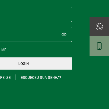
-ME
RE-SE
ESQUECEU SUA SENHA?