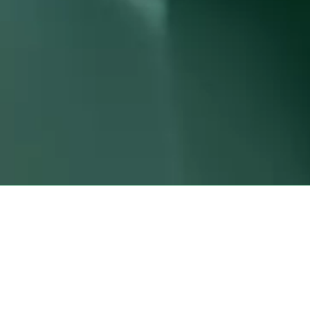
HOME
SOBRE A EP
EMPREENDIMENTOS
SERVIÇOS
VALE DO SERENO
PORTFÓLIO
FALE CONOSCO
TRABALHE 
ÁREA DO CORRETOR
ÁREA DO CL